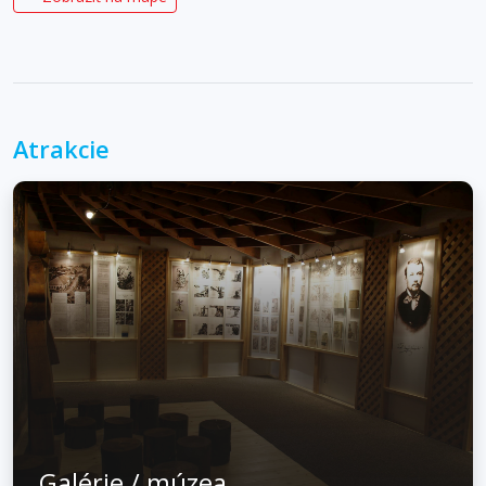
Atrakcie
Galérie / múzea