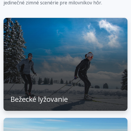
jedinečné zimné scenérie pre milovníkov hôr.
Bežecké lyžovanie