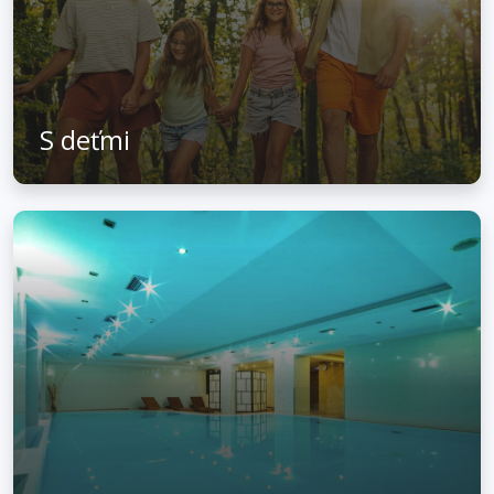
S deťmi