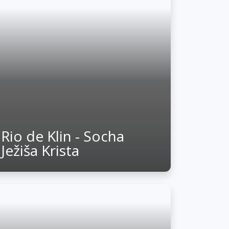
Rio de Klin - Socha
Ježiša Krista