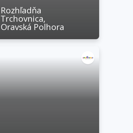
Rozhľadňa
Trchovnica,
Oravská Polhora