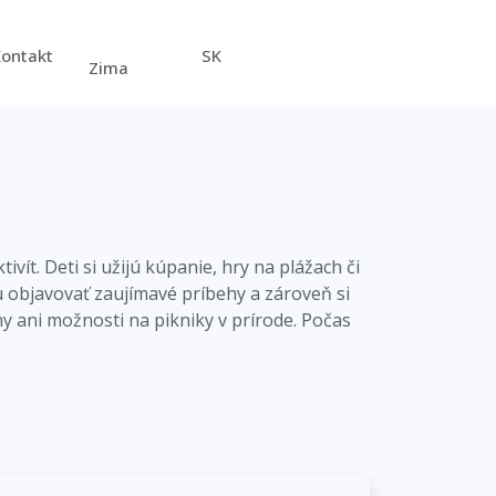
Kontakt
SK
Zima
ít. Deti si užijú kúpanie, hry na plážach či
 objavovať zaujímavé príbehy a zároveň si
y ani možnosti na pikniky v prírode. Počas