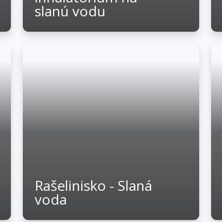
slanú vodu
Rašelinisko - Slaná
voda