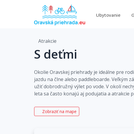
Ubytovanie
G
Atrakcie
S deťmi
Okolie Oravskej priehrady je ideálne pre rod
jazdu na člne alebo paddleboarde. Veľkým zá
užiť dobrodružný výlet po vode. V okolí nech
leta sa často konajú aj podujatia a atrakcie p
Zobraziť na mape