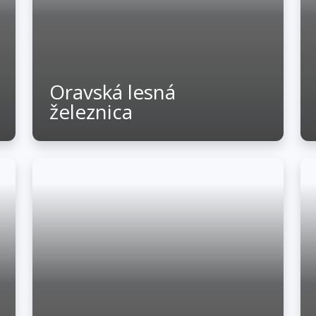
Oravská lesná
železnica