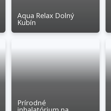
Aqua Relax Dolný
Kubín
Prírodné
inhalatórium na