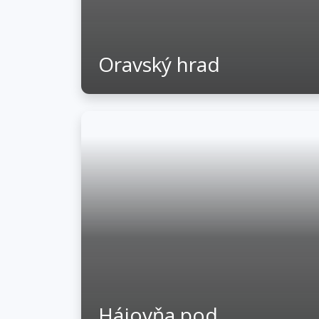
Oravský hrad
Hájovňa pod