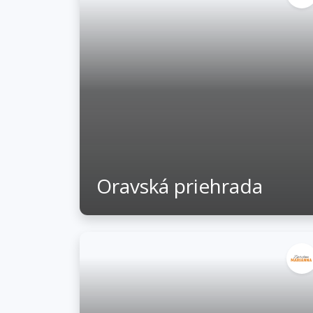
Oravská priehrada