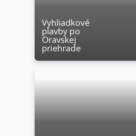
Vyhliadkové
plavby po
Oravskej
priehrade