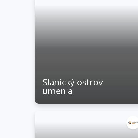
Slanický ostrov
umenia