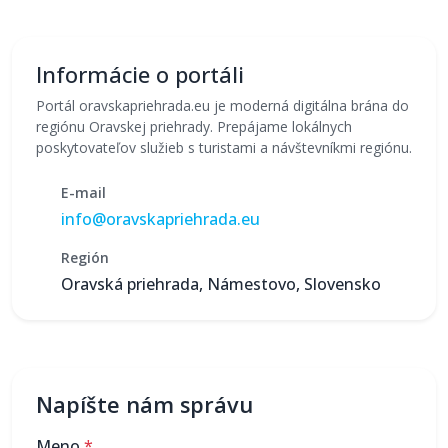
Informácie o portáli
Portál oravskapriehrada.eu je moderná digitálna brána do
regiónu Oravskej priehrady. Prepájame lokálnych
poskytovateľov služieb s turistami a návštevníkmi regiónu.
E-mail
info@oravskapriehrada.eu
Región
Oravská priehrada, Námestovo, Slovensko
Napíšte nám správu
Meno
*