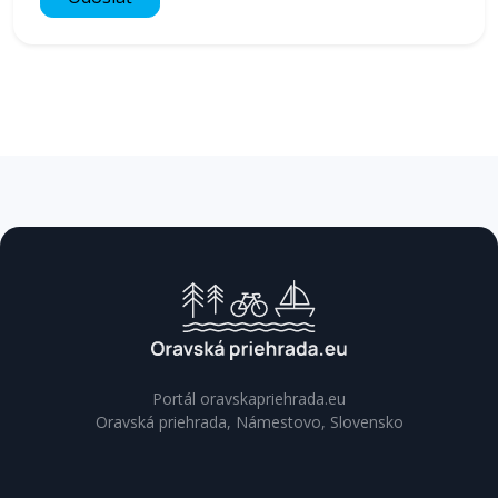
Portál oravskapriehrada.eu
Oravská priehrada, Námestovo, Slovensko