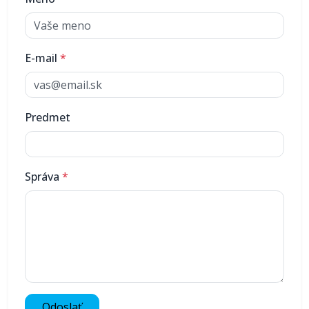
E-mail
*
Predmet
Správa
*
Odoslať