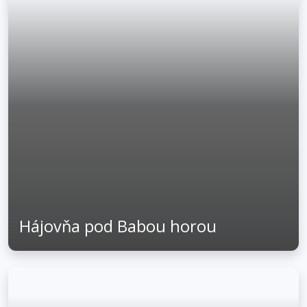
Hájovňa pod Babou horou