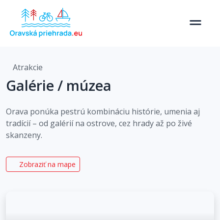
Atrakcie
Galérie / múzea
Orava ponúka pestrú kombináciu histórie, umenia aj
tradícií – od galérií na ostrove, cez hrady až po živé
skanzeny.
Zobraziť na mape