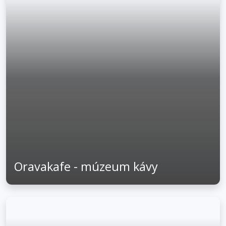
Oravakafe - múzeum kávy