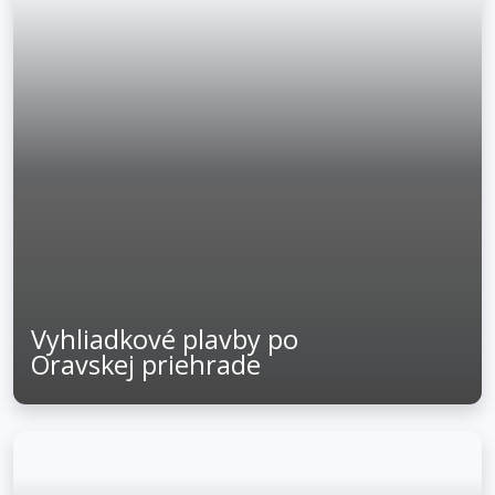
Vyhliadkové plavby po
Oravskej priehrade