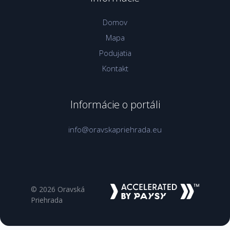
Domov
Mapa
Podujatia
Kontakt
Informácie o portáli
info@oravskapriehrada.eu
© 2026 Oravská
Priehrada