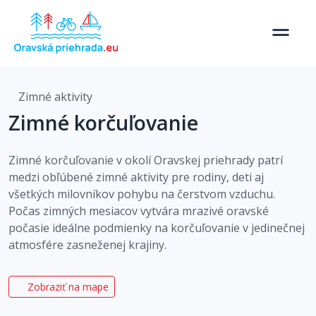
Zimné aktivity
Zimné korčuľovanie
Zimné korčuľovanie v okolí Oravskej priehrady patrí
medzi obľúbené zimné aktivity pre rodiny, deti aj
všetkých milovníkov pohybu na čerstvom vzduchu.
Počas zimných mesiacov vytvára mrazivé oravské
počasie ideálne podmienky na korčuľovanie v jedinečnej
atmosfére zasneženej krajiny.
Zobraziť na mape