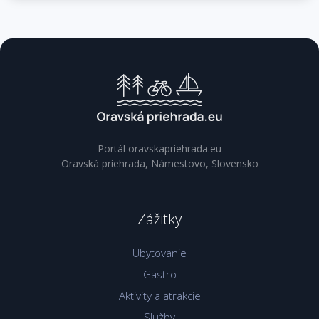
Portál oravskapriehrada.eu
Oravská priehrada, Námestovo, Slovensko
Zážitky
Ubytovanie
Gastro
Aktivity a atrakcie
Služby