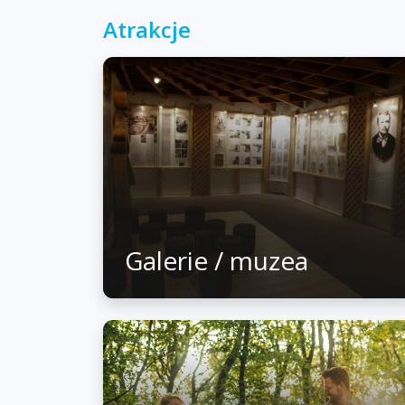
Atrakcje
Galerie / muzea