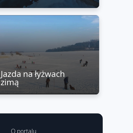
Jazda na łyżwach
zimą
O portalu