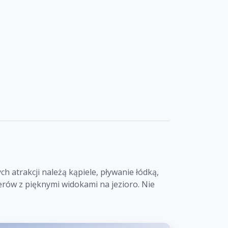
h atrakcji należą kąpiele, pływanie łódką,
erów z pięknymi widokami na jezioro. Nie