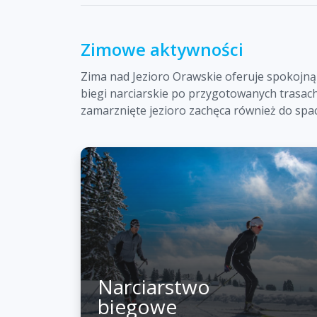
Zimowe aktywności
Zima nad Jezioro Orawskie oferuje spokojną
biegi narciarskie po przygotowanych trasac
zamarznięte jezioro zachęca również do spac
Narciarstwo
biegowe