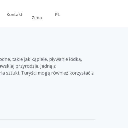
Kontakt
PL
Zima
dne, takie jak kąpiele, pływanie łódką,
skiej przyrodzie. Jedną z
eria sztuki. Turyści mogą również korzystać z