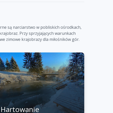
rne są narciarstwo w pobliskich ośrodkach,
rajobraz. Przy sprzyjających warunkach
owe zimowe krajobrazy dla miłośników gór.
Hartowanie