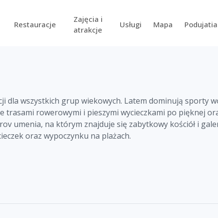
Zajęcia i
Restauracje
Usługi
Mapa
Podujatia
atrakcje
cji dla wszystkich grup wiekowych. Latem dominują sporty wo
 trasami rowerowymi i pieszymi wycieczkami po pięknej oraw
strov umenia, na którym znajduje się zabytkowy kościół i gal
ieczek oraz wypoczynku na plażach.