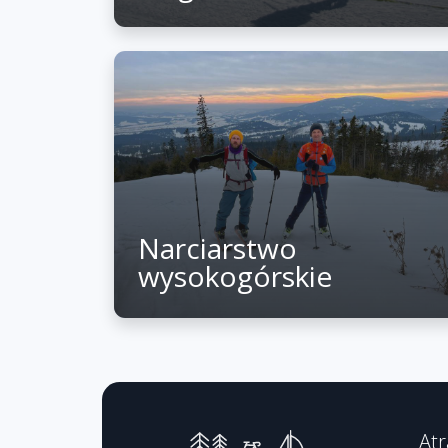
Narciarstwo
wysokogórskie
Atr