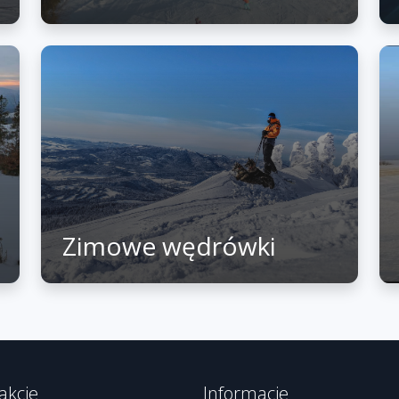
Zimowe wędrówki
akcje
Informacje