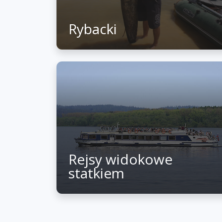
Rybacki
Rejsy widokowe
statkiem