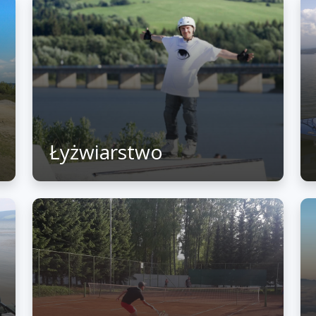
Łyżwiarstwo