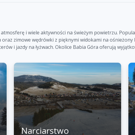
 atmosferę i wiele aktywności na świeżym powietrzu. Popula
h oraz zimowe wędrówki z pięknymi widokami na ośnieżony k
erów i jazdy na łyżwach. Okolice Babia Góra oferują wyjątk
Narciarstwo