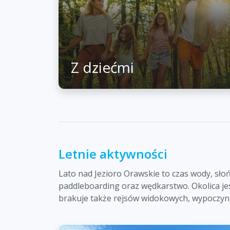
Z dziećmi
Letnie aktywności
Lato nad Jezioro Orawskie to czas wody, słoń
paddleboarding oraz wędkarstwo. Okolica jes
brakuje także rejsów widokowych, wypoczynku