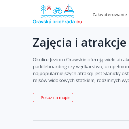
Zakwaterowanie
Zajęcia i atrakcje
Okolice Jezioro Orawskie oferują wiele atrak
paddleboarding czy wędkarstwo, uzupełnione
najpopularniejszych atrakcji jest Slanický o
rejsów widokowych statkiem, rodzinnych wyc
Pokaż na mapie