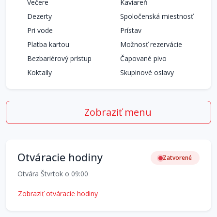
Večere
Kaviareň
Dezerty
Spoločenská miestnosť
Pri vode
Prístav
Platba kartou
Možnosť rezervácie
Bezbariérový prístup
Čapované pivo
Koktaily
Skupinové oslavy
Zobraziť menu
Otváracie hodiny
Zatvorené
Otvára Štvrtok o 09:00
Zobraziť otváracie hodiny