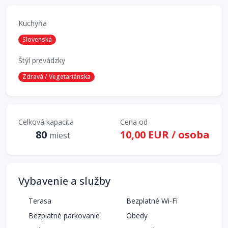
Kuchyňa
Slovenská
Štýl prevádzky
Zdravá / Vegetariánska
Celková kapacita
Cena od
80
10,00 EUR / osoba
miest
Vybavenie a služby
Terasa
Bezplatné Wi-Fi
Bezplatné parkovanie
Obedy