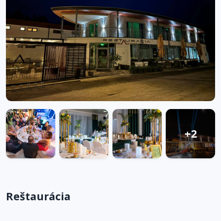
+2
Reštaurácia