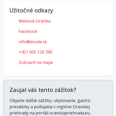
Užitočné odkazy
Webová stránka
Facebook
info@escale.sk
+421 905 120 390
Zobraziť na mape
Zaujal vás tento zážitok?
Objavte ďalšie zážitky, ubytovanie, gastro
prevádzky a podujatia v regióne Oravskej
priehrady na portáli oravskapriehrada.eu.