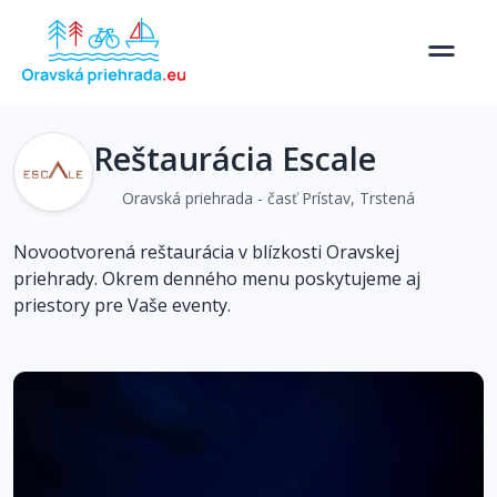
Reštaurácia Escale
Oravská priehrada - časť Prístav, Trstená
Novootvorená reštaurácia v blízkosti Oravskej
priehrady. Okrem denného menu poskytujeme aj
priestory pre Vaše eventy.