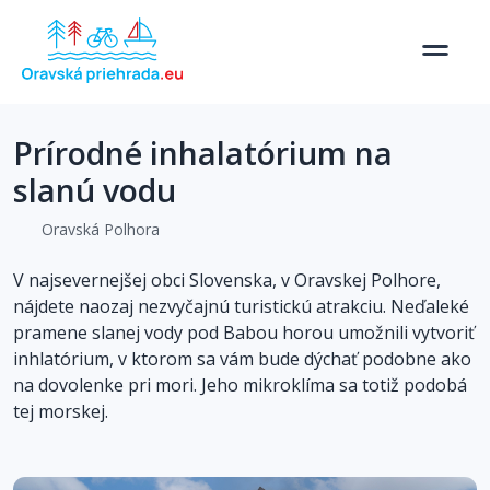
Prírodné inhalatórium na
slanú vodu
Oravská Polhora
V najsevernejšej obci Slovenska, v Oravskej Polhore,
nájdete naozaj nezvyčajnú turistickú atrakciu. Neďaleké
pramene slanej vody pod Babou horou umožnili vytvoriť
inhlatórium, v ktorom sa vám bude dýchať podobne ako
na dovolenke pri mori. Jeho mikroklíma sa totiž podobá
tej morskej.