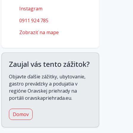
Instagram
0911 924 785
Zobraziť na mape
Zaujal vás tento zážitok?
Objavte ďalšie zážitky, ubytovanie,
gastro prevádzky a podujatia v
regióne Oravskej priehrady na
portáli oravskapriehrada.eu.
Domov