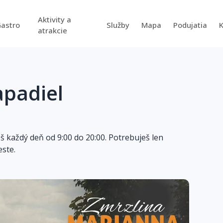
Aktivity a
astro
Služby
Mapa
Podujatia
atrakcie
apadiel
eš každý deň od 9:00 do 20:00. Potrebuješ len
ste.