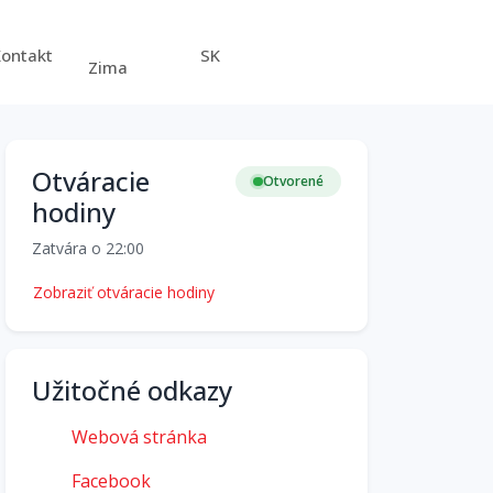
Kontakt
SK
Zima
Otváracie
Otvorené
hodiny
Zatvára o 22:00
Zobraziť otváracie hodiny
Užitočné odkazy
Webová stránka
Facebook