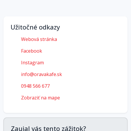
Užitočné odkazy
Webová stránka
Facebook
Instagram
info@oravakafe.sk
0948 566 677
Zobraziť na mape
Zaujal vás tento zážitok?