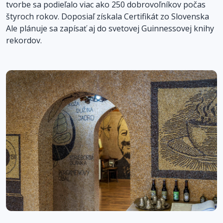
tvorbe sa podieľalo viac ako 250 dobrovoľníkov počas
štyroch rokov. Doposiaľ získala Certifikát zo Slovenska
Ale plánuje sa zapísať aj do svetovej Guinnessovej knihy
rekordov.