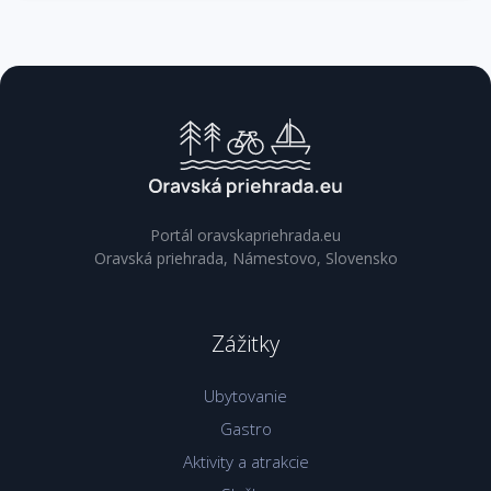
Portál oravskapriehrada.eu
Oravská priehrada, Námestovo, Slovensko
Zážitky
Ubytovanie
Gastro
Aktivity a atrakcie