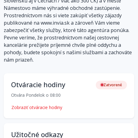
Slovensku aj v Čechách / viac ako 300 CK) a v meste
Námestovo máme výhradné obchodné zastúpenie.
Prostredníctvom nás si viete zakúpiť všetky zájazdy
publikované na www.invia.sk a zároveň Vám vieme
zabezpečiť všetky služby, ktoré táto agentúra ponúka.
Pevne veríme, že prostredníctvom našej cestovnej
kancelárie prežijete príjemné chvíle plné oddychu a
pohody, budete spokojní s našimi službami a zachováte
nám priazeň.
Otváracie hodiny
Zatvorené
Otvára Pondelok o 08:00
Zobraziť otváracie hodiny
Užitočné odkazy