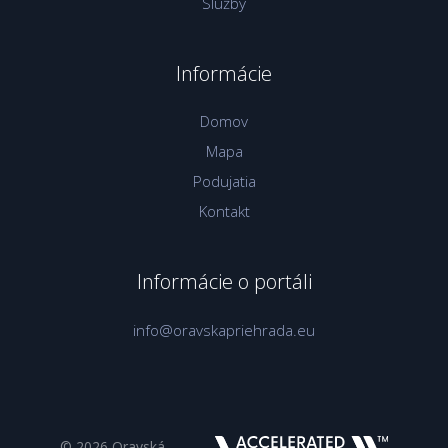
Služby
Informácie
Domov
Mapa
Podujatia
Kontakt
Informácie o portáli
info@oravskapriehrada.eu
© 2026 Oravská