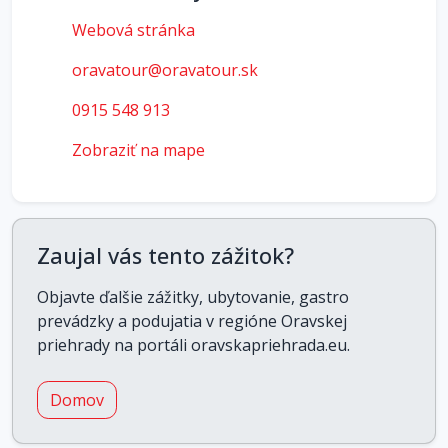
Webová stránka
oravatour@oravatour.sk
0915 548 913
Zobraziť na mape
Zaujal vás tento zážitok?
Objavte ďalšie zážitky, ubytovanie, gastro
prevádzky a podujatia v regióne Oravskej
priehrady na portáli oravskapriehrada.eu.
Domov