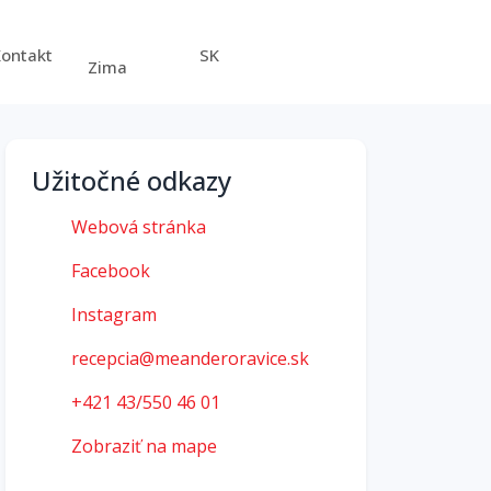
Kontakt
SK
Zima
Užitočné odkazy
Webová stránka
Facebook
Instagram
recepcia@meanderoravice.sk
+421 43/550 46 01
Zobraziť na mape