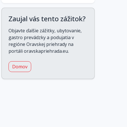
Zaujal vás tento zážitok?
Objavte ďalšie zážitky, ubytovanie,
gastro prevádzky a podujatia v
regióne Oravskej priehrady na
portáli oravskapriehrada.eu.
Domov