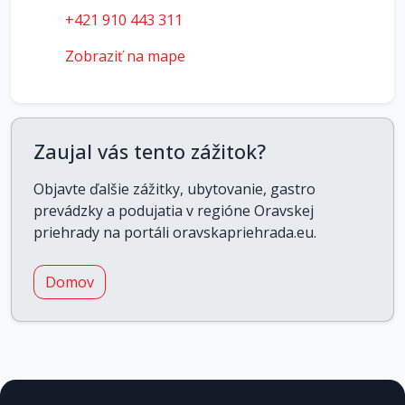
+421 910 443 311
Zobraziť na mape
Zaujal vás tento zážitok?
Objavte ďalšie zážitky, ubytovanie, gastro
prevádzky a podujatia v regióne Oravskej
priehrady na portáli oravskapriehrada.eu.
Domov