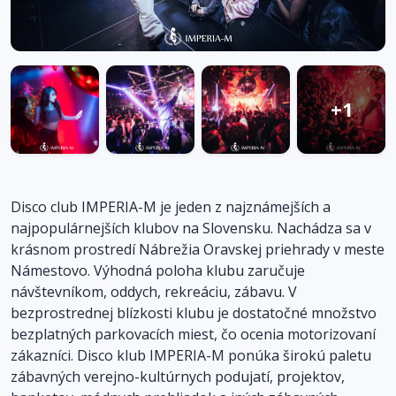
+1
Disco club IMPERIA-M je jeden z najznámejších a
najpopulárnejších klubov na Slovensku. Nachádza sa v
krásnom prostredí Nábrežia Oravskej priehrady v meste
Námestovo. Výhodná poloha klubu zaručuje
návštevníkom, oddych, rekreáciu, zábavu. V
bezprostrednej blízkosti klubu je dostatočné množstvo
bezplatných parkovacích miest, čo ocenia motorizovaní
zákazníci. Disco klub IMPERIA-M ponúka širokú paletu
zábavných verejno-kultúrnych podujatí, projektov,