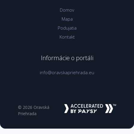
Domov
Mapa
Podujatia
Kontakt
Informácie o portáli
info@oravskapriehrada.eu
© 2026 Oravská
Priehrada