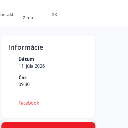
Kontakt
SK
Zima
Informácie
Dátum
11. júla 2026
Čas
09:30
Facebook