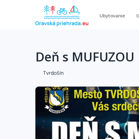
Ubytovanie
G
Deň s MUFUZOU
Tvrdošín