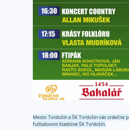
Mesto Tvrdošín a ŠK Tvrdošín vás srdečne p
futbalovom štadióne ŠK Tvrdošín.