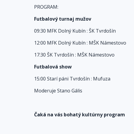
PROGRAM:
Futbalový turnaj mužov
09:30 MFK Dolný Kubín : ŠK Tvrdošín
12:00 MFK Dolný Kubín : MŠK Námestovo
17:30 ŠK Tvrdošín : MŠK Námestovo
Futbalová show
15:00 Starí páni Tvrdošín : Mufuza
Moderuje Stano Gális
Čaká na vás bohatý kultúrny program