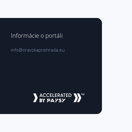
Informácie o portáli
info@oravskapriehrada.eu