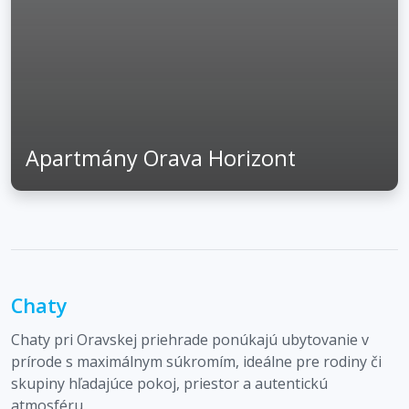
Apartmány Orava Horizont
Chaty
Chaty pri Oravskej priehrade ponúkajú ubytovanie v
prírode s maximálnym súkromím, ideálne pre rodiny či
skupiny hľadajúce pokoj, priestor a autentickú
atmosféru.