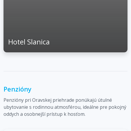
Hotel Slanica
Penzióny
Penzióny pri Oravskej priehrade ponúkajú útulné
ubytovanie s rodinnou atmosférou, ideálne pre pokojný
oddych a osobnejší prístup k hosťom.