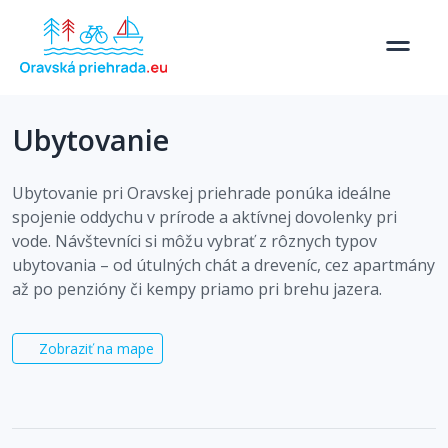
Ubytovanie
Ubytovanie pri Oravskej priehrade ponúka ideálne
spojenie oddychu v prírode a aktívnej dovolenky pri
vode. Návštevníci si môžu vybrať z rôznych typov
ubytovania – od útulných chát a dreveníc, cez apartmány
až po penzióny či kempy priamo pri brehu jazera.
Zobraziť na mape