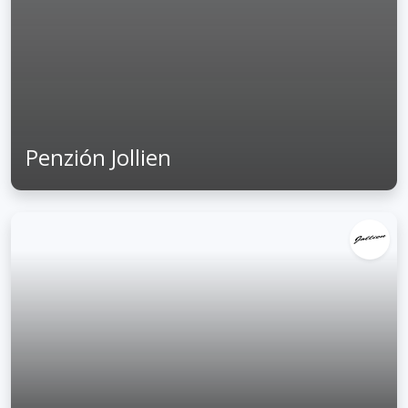
Penzión Jollien