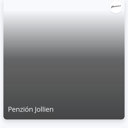
Penzión Jollien