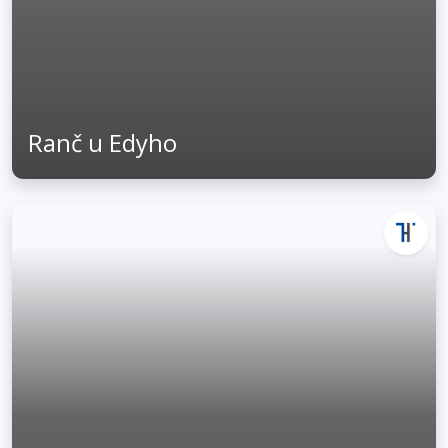
Ranč u Edyho