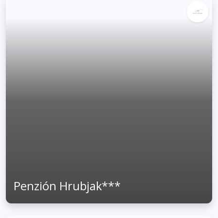
Penzión Hrubjak***