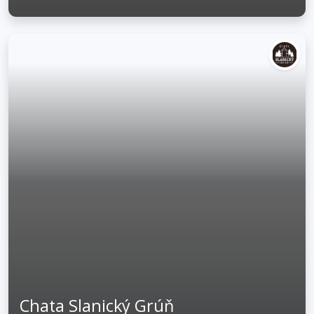
Chata Slanický Grúň